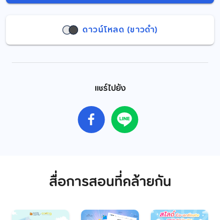
ดาวน์โหลด (ขาวดำ)
แชร์ไปยัง
สื่อการสอนที่คล้ายกัน